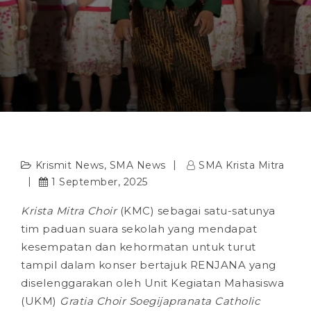
Krismit News
,
SMA News
SMA Krista Mitra
1 September, 2025
Krista Mitra Choir
(KMC) sebagai satu-satunya
tim paduan suara sekolah yang mendapat
kesempatan dan kehormatan untuk turut
tampil dalam konser bertajuk RENJANA yang
diselenggarakan oleh Unit Kegiatan Mahasiswa
(UKM)
Gratia Choir
Soegijapranata Catholic