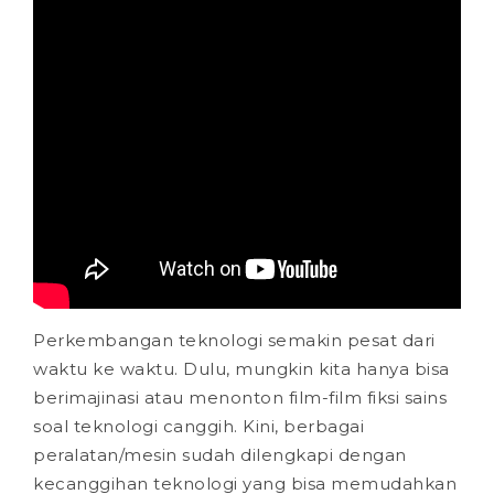
Perkembangan teknologi semakin pesat dari
waktu ke waktu. Dulu, mungkin kita hanya bisa
berimajinasi atau menonton film-film fiksi sains
soal teknologi canggih. Kini, berbagai
peralatan/mesin sudah dilengkapi dengan
kecanggihan teknologi yang bisa memudahkan