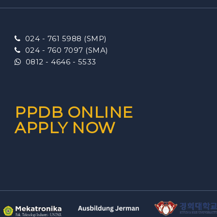
024 - 761 5988 (SMP)
024 - 760 7097 (SMA)
0812 - 4646 - 5533
PPDB ONLINE
APPLY NOW