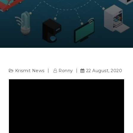
Krismit News
Ronny
22 August, 2020