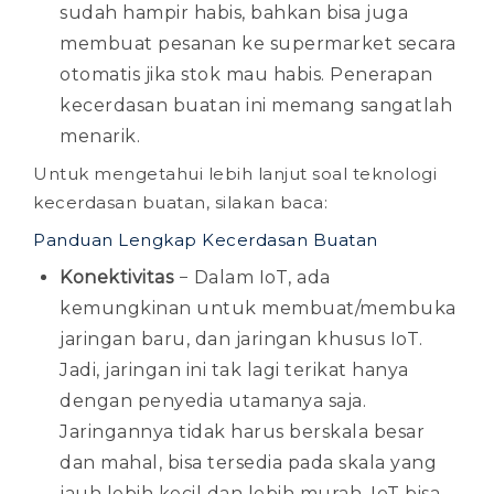
sudah hampir habis, bahkan bisa juga
membuat pesanan ke supermarket secara
otomatis jika stok mau habis. Penerapan
kecerdasan buatan ini memang sangatlah
menarik.
Untuk mengetahui lebih lanjut soal teknologi
kecerdasan buatan, silakan baca:
Panduan Lengkap Kecerdasan Buatan
Konektivitas
− Dalam IoT, ada
kemungkinan untuk membuat/membuka
jaringan baru, dan jaringan khusus IoT.
Jadi, jaringan ini tak lagi terikat hanya
dengan penyedia utamanya saja.
Jaringannya tidak harus berskala besar
dan mahal, bisa tersedia pada skala yang
jauh lebih kecil dan lebih murah. IoT bisa