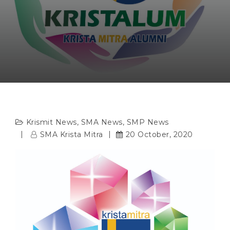
Krismit News
,
SMA News
,
SMP News
SMA Krista Mitra
20 October, 2020