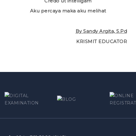
Credo ut intelligam
Aku percaya maka aku melihat
By Sandy Argita, S.Pd
KRISMIT EDUCATOR