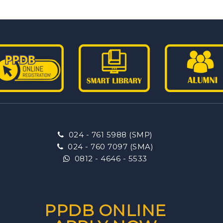
024 - 761 5988 (SMP)
024 - 760 7097 (SMA)
0812 - 4646 - 5533
PPDB ONLINE