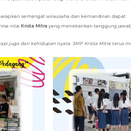
 diharapkan semangat wirausaha dan kemandirian dapat
ilai-nilai
Krista Mitra
yang menekankan tanggung jawab, k
etapi juga dari kehidupan nyata. SMP Krista Mitra teru