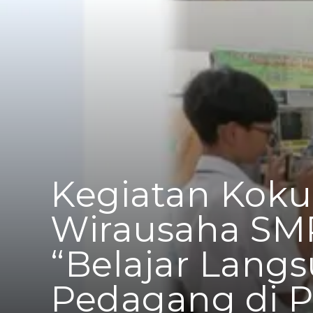
Kegiatan Koku
Wirausaha SM
“Belajar Langs
Pedagang di 