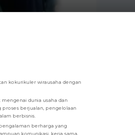
atan kokurikuler wirausaha dengan
k mengenai dunia usaha dan
 proses berjualan, pengelolaan
alam berbisnis.
m pengalaman berharga yang
ampuan komunikasi, kerja sama,