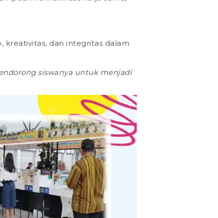
reativitas, dan integritas dalam
s mendorong siswanya untuk menjadi