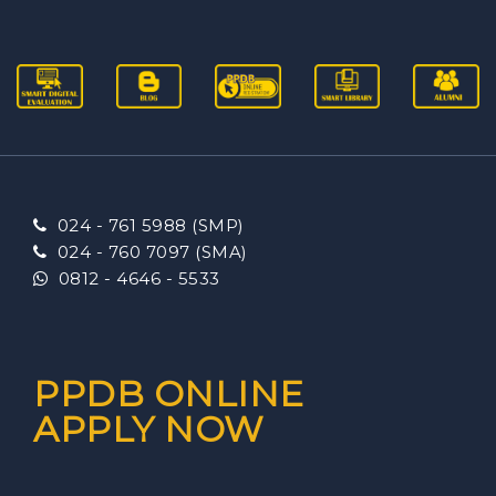
024 - 761 5988 (SMP)
024 - 760 7097 (SMA)
0812 - 4646 - 5533
PPDB ONLINE
APPLY NOW